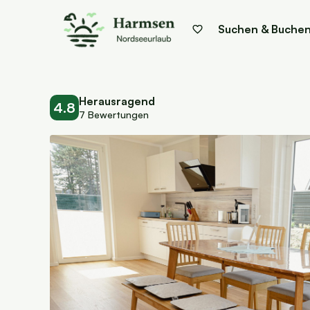
Suchen & Buche
Herausragend
4.8
7 Bewertungen