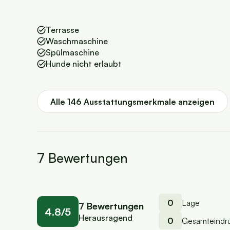
Terrasse
Waschmaschine
Spülmaschine
Hunde nicht erlaubt
Alle 146 Ausstattungsmerkmale anzeigen
7 Bewertungen
0
Lage
7 Bewertungen
4.8/5
Herausragend
0
Gesamteindr