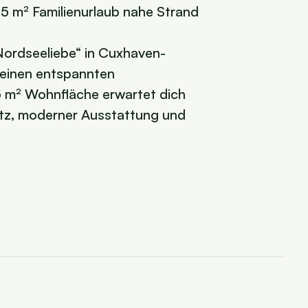
5 m² Familienurlaub nahe Strand
ordseeliebe“ in Cuxhaven-
einen entspannten
15 m² Wohnfläche erwartet dich
Platz, moderner Ausstattung und