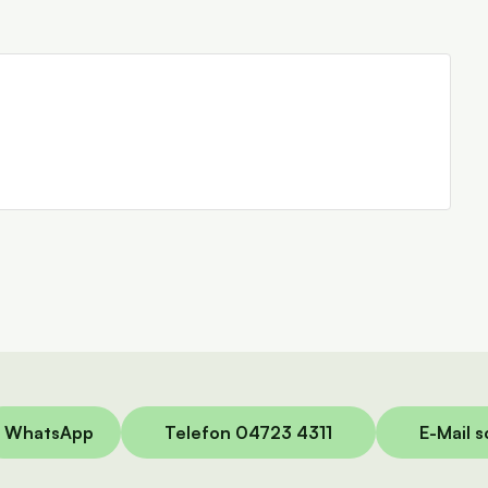
WhatsApp
Telefon 04723 4311
E-Mail 