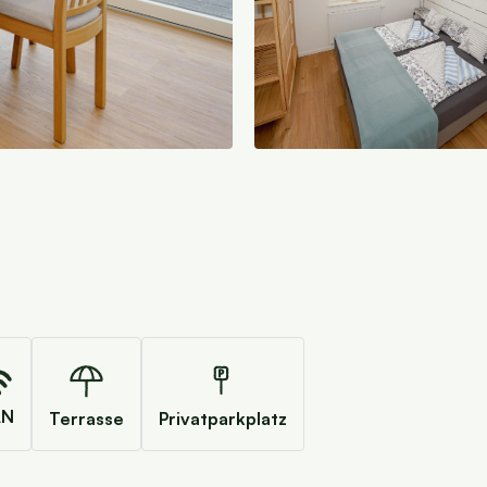
AN
Terrasse
Privatparkplatz