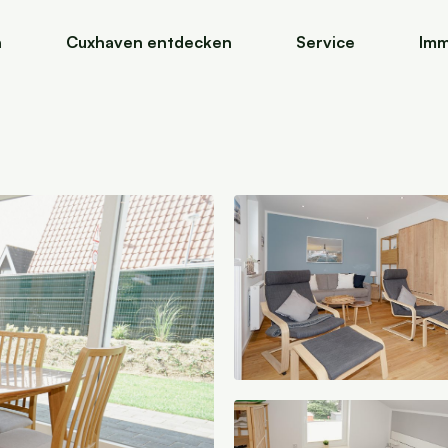
n
Cuxhaven entdecken
Service
Imm