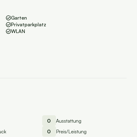
Garten
Privatparkplatz
WLAN
0
Ausstattung
uck
0
Preis/Leistung