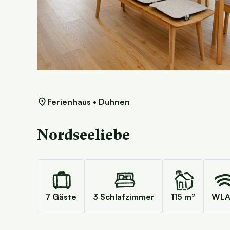
Ferienhaus • Duhnen
Nordseeliebe
7 Gäste
3 Schlafzimmer
115 m²
WL