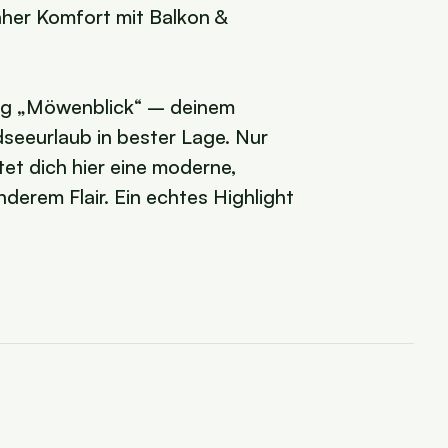
er Komfort mit Balkon &
ung „Möwenblick“ – deinem
seeurlaub in bester Lage. Nur
et dich hier eine moderne,
derem Flair. Ein echtes Highlight