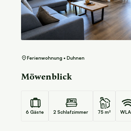
Ferienwohnung • Duhnen
Möwenblick
6 Gäste
2 Schlafzimmer
75 m²
WLA