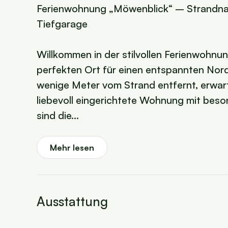
Ferienwohnung „Möwenblick“ – Strandnah
Tiefgarage
Willkommen in der stilvollen Ferienwohn
perfekten Ort für einen entspannten Nord
wenige Meter vom Strand entfernt, erwart
liebevoll eingerichtete Wohnung mit beson
sind die...
Mehr lesen
Ausstattung