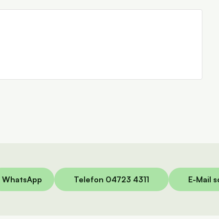
WhatsApp
Telefon 04723 4311
E-Mail 