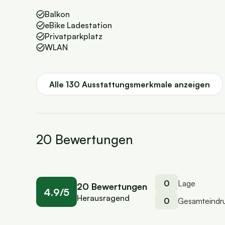
Balkon
eBike Ladestation
Privatparkplatz
WLAN
Alle 130 Ausstattungsmerkmale anzeigen
20 Bewertungen
0
Lage
20 Bewertungen
4.9/5
Herausragend
0
Gesamteindr