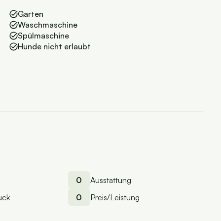
Garten
Waschmaschine
Spülmaschine
Hunde nicht erlaubt
0
Ausstattung
uck
0
Preis/Leistung