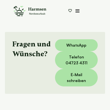
Fragen und
WhatsApp
Wünsche?
Telefon
04723 4311
E-Mail
schreiben