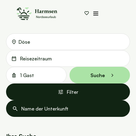
Döse
Reisezeitraum
1 Gast
Suche
Filter
Name der Unterkunft