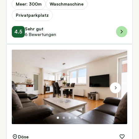
Meer: 300m
Waschmaschine
Privatparkplatz
Sehr gut
4.5
6 Bewertungen
Next
Döse