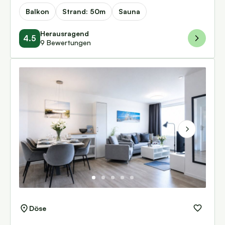
Balkon
Strand: 50m
Sauna
Herausragend
4.5
9 Bewertungen
Next
Döse