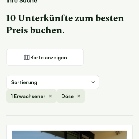
Ihre Suche
10 Unterkünfte zum besten
Preis buchen.
Karte anzeigen
Sortierung
1 Erwachsener
Döse