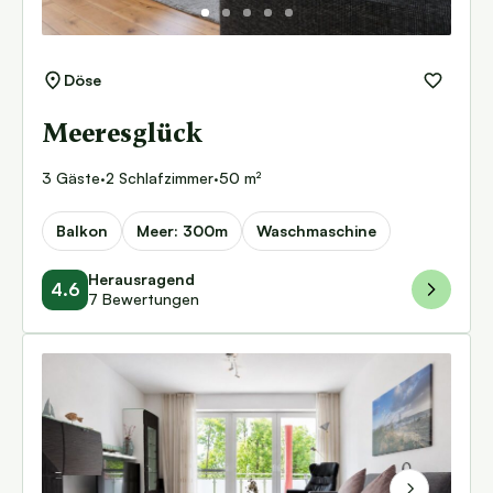
Döse
Meeresglück
3 Gäste
·
2 Schlafzimmer
·
50 m²
Balkon
Meer: 300m
Waschmaschine
Herausragend
4.6
7 Bewertungen