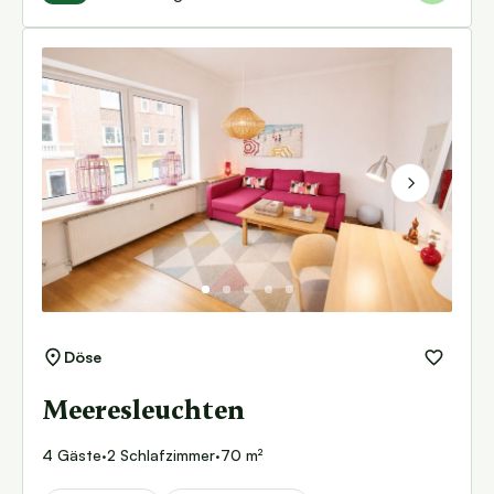
Next
Döse
Meeresleuchten
4 Gäste
·
2 Schlafzimmer
·
70 m²