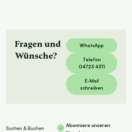
Fragen und
WhatsApp
Wünsche?
Telefon
04723 4311
E-Mail
schreiben
Abonniere unseren
Suchen & Buchen