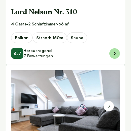
Lord Nelson Nr. 310
4 Gäste
·
2 Schlafzimmer
·
66 m²
Balkon
Strand: 150m
Sauna
Herausragend
4.7
7 Bewertungen
Next